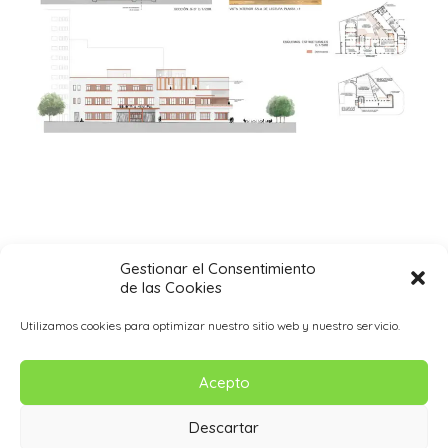
Almeria public library.
Gestionar el Consentimiento
de las Cookies
Competition. 2015
Utilizamos cookies para optimizar nuestro sitio web y nuestro servicio.
Acepto
Descartar