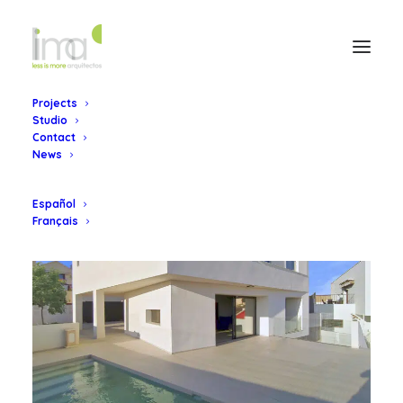
Projects
Studio
Contact
News
Español
Français