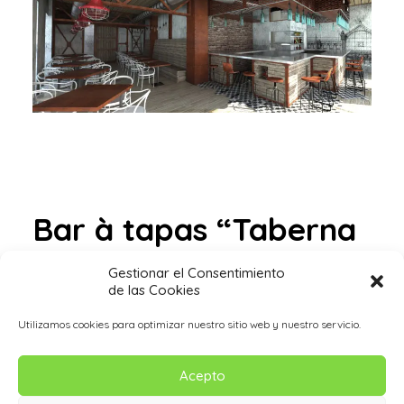
Bar à tapas “Taberna
Nuestra Tierra”,
Gestionar el Consentimiento
de las Cookies
Almería. 2016
Utilizamos cookies para optimizar nuestro sitio web y nuestro servicio.
Acepto