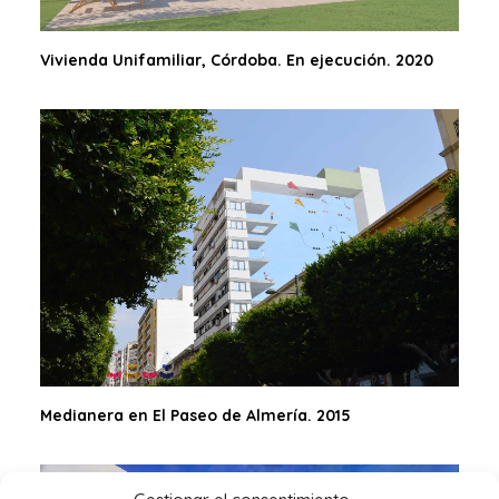
Vivienda Unifamiliar, Córdoba. En ejecución. 2020
Medianera en El Paseo de Almería. 2015